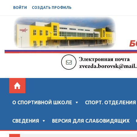
ВОЙТИ
СОЗДАТЬ ПРОФИЛЬ
БОРОВСКАЯ СШ "ЗВЕЗДА"
Официальный сайт "Боровской спортивной школы "ЗВ
О СПОРТИВНОЙ ШКОЛЕ
СПОРТ. ОТДЕЛЕНИЯ
СВЕДЕНИЯ
ВЕРСИЯ ДЛЯ СЛАБОВИДЯЩИХ