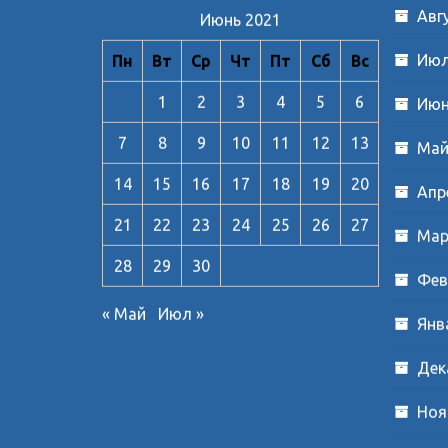
Авг
Июнь 2021
Июл
Пн
Вт
Ср
Чт
Пт
Сб
Вс
1
2
3
4
5
6
Июн
7
8
9
10
11
12
13
Май
14
15
16
17
18
19
20
Апр
21
22
23
24
25
26
27
Мар
28
29
30
Фев
« Май
Июл »
Янв
Дек
Ноя