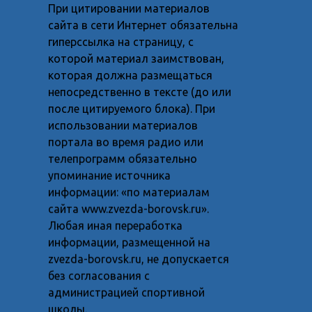
При цитировании материалов
сайта в сети Интернет обязательна
гиперссылка на страницу, с
которой материал заимствован,
которая должна размещаться
непосредственно в тексте (до или
после цитируемого блока). При
использовании материалов
портала во время радио или
телепрограмм обязательно
упоминание источника
информации: «по материалам
сайта www.zvezda-borovsk.ru».
Любая иная переработка
информации, размещенной на
zvezda-borovsk.ru, не допускается
без согласования с
администрацией спортивной
школы.