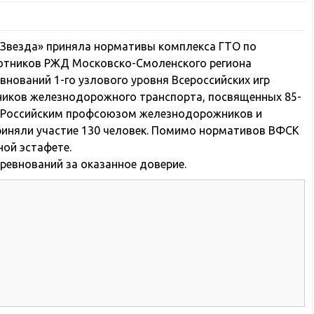
«Звезда» приняла нормативы комплекса ГТО по
аботников РЖД Московско-Смоленского региона
внований 1-го узлового уровня Всероссийских игр
тников железнодорожного транспорта, посвященных 85-
 Российским профсоюзом железнодорожников и
риняли участие 130 человек. Помимо нормативов ВФСК
ной эстафете.
евнований за оказанное доверие.