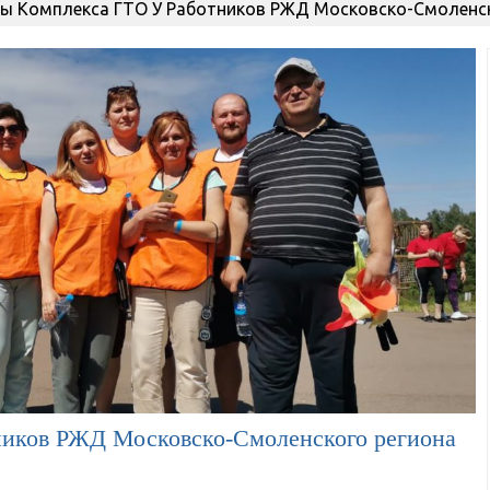
ы Комплекса ГТО У Работников РЖД Московско-Смоленск
ников РЖД Московско-Смоленского региона