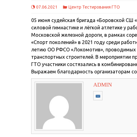
07.06.2021
Центр Тестирования ГТО
05 июня судейская бригада «Боровской СШ 
силовой гимнастике и лёгкой атлетике у р
Московской железной дороги, в рамках соре
«Спорт поколений» в 2021 году среди рабо
летию ОО РФСО «Локомотив», проводимых
транспортных строителей. В мероприятии п
ГТО участники состязались в комбинирован
Выражаем благодарность организаторам сор
ADMIN