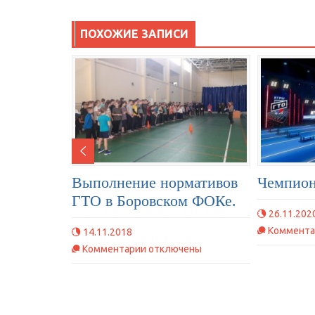
ПОХОЖИЕ ЗАПИСИ
Выполнение нормативов
Чемпион
ГТО в Боровском ФОКе.
26.11.202
Коммента
14.11.2018
к
Комментарии
отключены
записи
Выполнение
нормативов