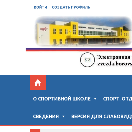
ВОЙТИ
СОЗДАТЬ ПРОФИЛЬ
БОРОВСКАЯ СШ "ЗВЕЗДА"
Официальный сайт "Боровской спортивной ш
О СПОРТИВНОЙ ШКОЛЕ
СПОРТ. ОТ
СВЕДЕНИЯ
ВЕРСИЯ ДЛЯ СЛАБОВИ