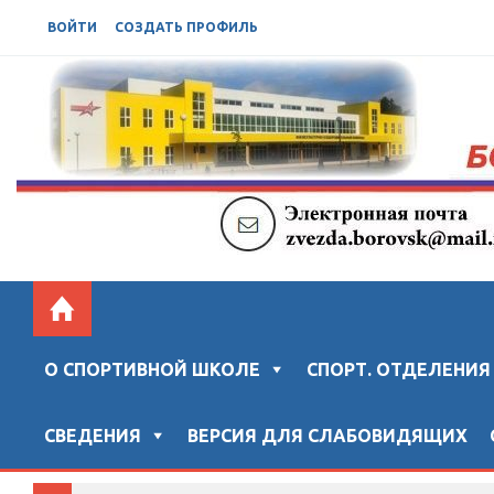
ВОЙТИ
СОЗДАТЬ ПРОФИЛЬ
БОРОВСКАЯ СШ "ЗВЕЗДА"
Официальный сайт "Боровской спортивной школы "ЗВ
О СПОРТИВНОЙ ШКОЛЕ
СПОРТ. ОТДЕЛЕНИЯ
СВЕДЕНИЯ
ВЕРСИЯ ДЛЯ СЛАБОВИДЯЩИХ