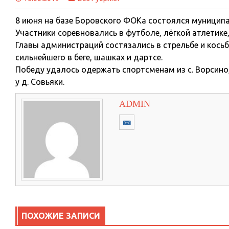
8 июня на базе Боровского ФОКа состоялся муниципа
Участники соревновались в футболе, лёгкой атлетике,
Главы администраций состязались в стрельбе и кось
сильнейшего в беге, шашках и дартсе.
Победу удалось одержать спортсменам из с. Ворсино, 
у д. Совьяки.
ADMIN
ПОХОЖИЕ ЗАПИСИ