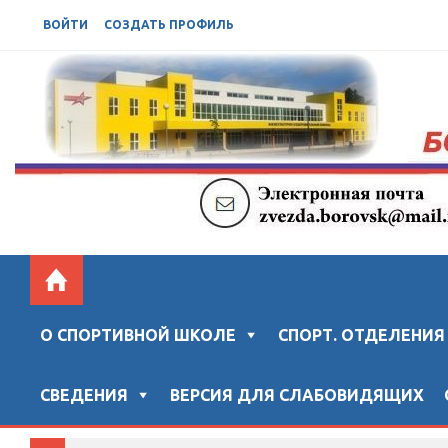
ВОЙТИ
СОЗДАТЬ ПРОФИЛЬ
БОРОВСКАЯ СШ "ЗВЕЗДА"
Официальный сайт "Боровской спортивной школы "ЗВ
О СПОРТИВНОЙ ШКОЛЕ
СПОРТ. ОТДЕЛЕНИЯ
СВЕДЕНИЯ
ВЕРСИЯ ДЛЯ СЛАБОВИДЯЩИХ