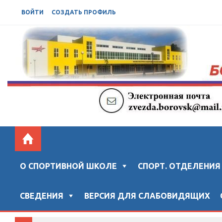
ВОЙТИ
СОЗДАТЬ ПРОФИЛЬ
БОРОВСКАЯ СШ "ЗВЕЗДА"
Официальный сайт "Боровской спортивной школы "ЗВ
О СПОРТИВНОЙ ШКОЛЕ
СПОРТ. ОТДЕЛЕНИЯ
СВЕДЕНИЯ
ВЕРСИЯ ДЛЯ СЛАБОВИДЯЩИХ