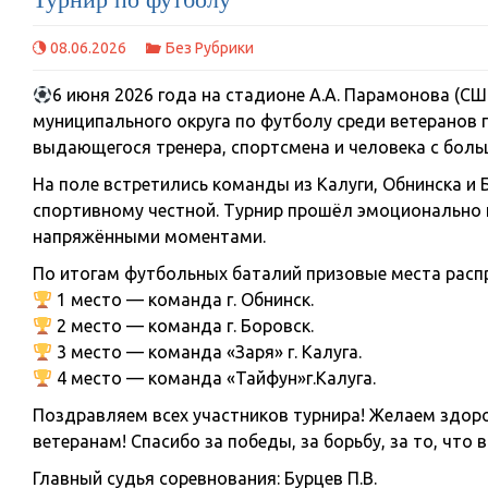
08.06.2026
Без Рубрики
6 июня 2026 года на стадионе А.А. Парамонова (С
муниципального округа по футболу среди ветеранов
выдающегося тренера, спортсмена и человека с боль
На поле встретились команды из Калуги, Обнинска и Б
спортивному честной. Турнир прошёл эмоционально 
напряжёнными моментами.
По итогам футбольных баталий призовые места рас
1 место — команда г. Обнинск.
2 место — команда г. Боровск.
3 место — команда «Заря» г. Калуга.
4 место — команда «Тайфун»г.Калуга.
Поздравляем всех участников турнира! Желаем здор
ветеранам! Спасибо за победы, за борьбу, за то, что
Главный судья соревнования: Бурцев П.В.