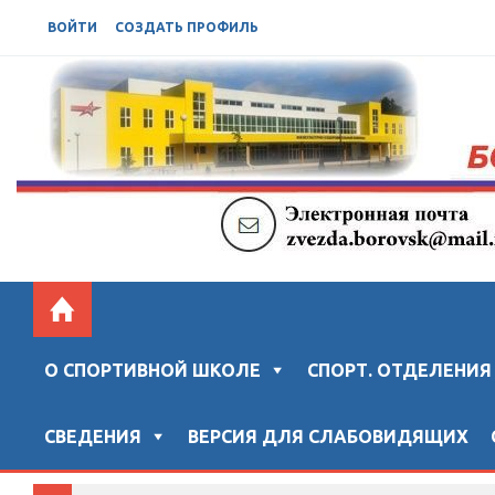
ВОЙТИ
СОЗДАТЬ ПРОФИЛЬ
БОРОВСКАЯ СШ "ЗВЕЗДА"
Официальный сайт "Боровской спортивной школы "ЗВ
О СПОРТИВНОЙ ШКОЛЕ
СПОРТ. ОТДЕЛЕНИЯ
СВЕДЕНИЯ
ВЕРСИЯ ДЛЯ СЛАБОВИДЯЩИХ