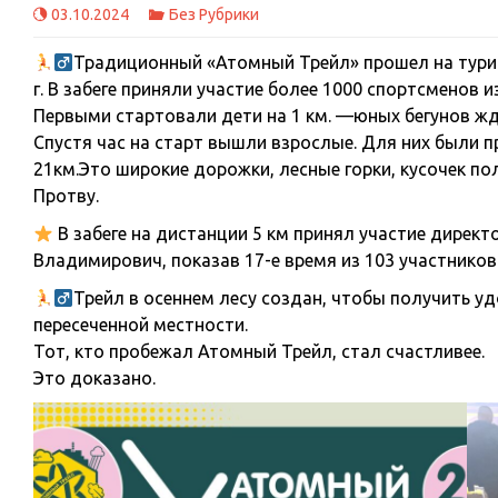
03.10.2024
Без Рубрики
Традиционный «Атомный Трейл» прошел на турис
г. В забеге приняли участие более 1000 спортсменов и
Первыми стартовали дети на 1 км. —юных бегунов жд
Спустя час на старт вышли взрослые. Для них были п
21км.Это широкие дорожки, лесные горки, кусочек по
Протву.
В забеге на дистанции 5 км принял участие дирек
Владимирович, показав 17-е время из 103 участников 
Трейл в осеннем лесу создан, чтобы получить уд
пересеченной местности.
Тот, кто пробежал Атомный Трейл, стал счастливее.
Это доказано.