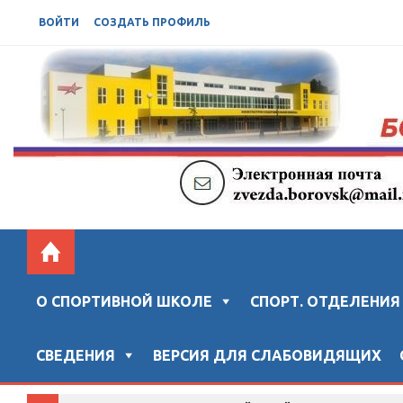
ВОЙТИ
СОЗДАТЬ ПРОФИЛЬ
БОРОВСКАЯ СШ "ЗВЕЗДА"
Официальный сайт "Боровской спортивной школы "ЗВ
О СПОРТИВНОЙ ШКОЛЕ
СПОРТ. ОТДЕЛЕНИЯ
СВЕДЕНИЯ
ВЕРСИЯ ДЛЯ СЛАБОВИДЯЩИХ