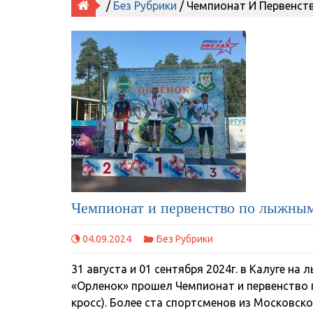
/
Без Рубрики
/ Чемпионат И Первенс
Чемпионат и первенство по лыжны
04.09.2024
Без Рубрики
31 августа и 01 сентября 2024г. в Калуге 
«Орленок» прошел Чемпионат и первенство
кросс). Более ста спортсменов из Московско