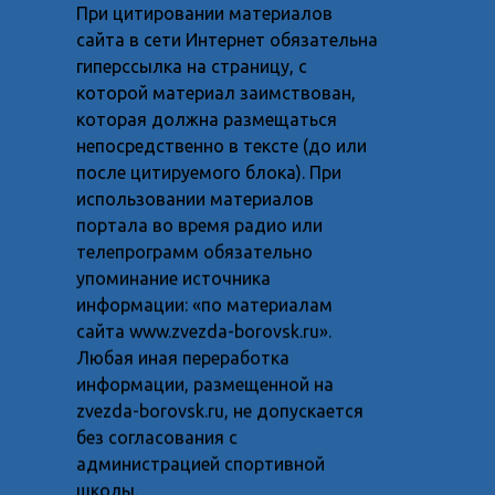
При цитировании материалов
сайта в сети Интернет обязательна
гиперссылка на страницу, с
которой материал заимствован,
которая должна размещаться
непосредственно в тексте (до или
после цитируемого блока). При
использовании материалов
портала во время радио или
телепрограмм обязательно
упоминание источника
информации: «по материалам
сайта www.zvezda-borovsk.ru».
Любая иная переработка
информации, размещенной на
zvezda-borovsk.ru, не допускается
без согласования с
администрацией спортивной
школы.