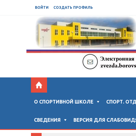
ВОЙТИ
СОЗДАТЬ ПРОФИЛЬ
БОРОВСКАЯ СШ "ЗВЕЗДА"
Официальный сайт "Боровской спортивной ш
О СПОРТИВНОЙ ШКОЛЕ
СПОРТ. ОТ
СВЕДЕНИЯ
ВЕРСИЯ ДЛЯ СЛАБОВИ