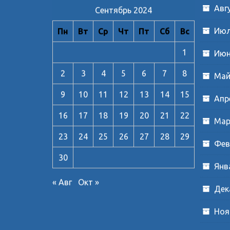
Авг
Сентябрь 2024
Июл
Пн
Вт
Ср
Чт
Пт
Сб
Вс
1
Июн
2
3
4
5
6
7
8
Май
9
10
11
12
13
14
15
Апр
16
17
18
19
20
21
22
Мар
23
24
25
26
27
28
29
Фев
30
Янв
« Авг
Окт »
Дек
Ноя