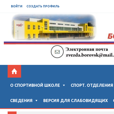
ВОЙТИ
СОЗДАТЬ ПРОФИЛЬ
БОРОВСКАЯ СШ "ЗВЕЗДА"
Официальный сайт "Боровской спортивной школы "ЗВ
О СПОРТИВНОЙ ШКОЛЕ
СПОРТ. ОТДЕЛЕНИЯ
СВЕДЕНИЯ
ВЕРСИЯ ДЛЯ СЛАБОВИДЯЩИХ