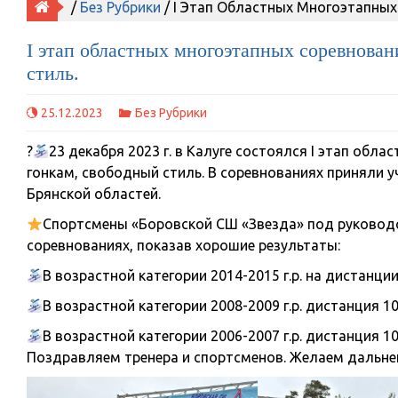
/
Без Рубрики
/ I Этап Областных Многоэтапны
I этап областных многоэтапных соревнова
стиль.
25.12.2023
Без Рубрики
?
23 декабря 2023 г. в Калуге состоялся I этап об
гонкам, свободный стиль. В соревнованиях приняли у
Брянской областей.
Спортсмены «Боровской СШ «Звезда» под руковод
соревнованиях, показав хорошие результаты:
В возрастной категории 2014-2015 г.р. на дистанц
В возрастной категории 2008-2009 г.р. дистанция 
В возрастной категории 2006-2007 г.р. дистанция 
Поздравляем тренера и спортсменов. Желаем дальней