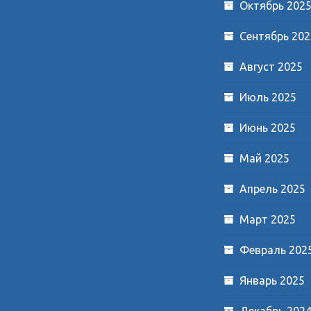
Октябрь 202
Сентябрь 202
Август 2025
Июль 2025
Июнь 2025
Май 2025
Апрель 2025
Март 2025
Февраль 202
Январь 2025
Декабрь 202