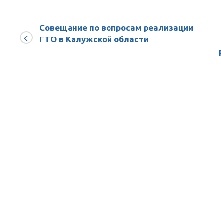
Самбо
Совещание по вопросам реализации
ГТО в Калужской области