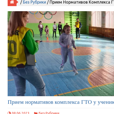
/
Без Рубрики
/ Прием Нормативов Комплекса Г
Прием нормативов комплекса ГТО у учени
08.06.2023
Без Рубрики