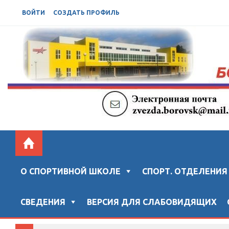
ВОЙТИ
СОЗДАТЬ ПРОФИЛЬ
БОРОВСКАЯ СШ "ЗВЕЗДА"
Официальный сайт "Боровской спортивной школы "ЗВ
О СПОРТИВНОЙ ШКОЛЕ
СПОРТ. ОТДЕЛЕНИЯ
СВЕДЕНИЯ
ВЕРСИЯ ДЛЯ СЛАБОВИДЯЩИХ