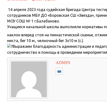
14 апреля 2023 года судейская бригада Центра тести
сотрудников МБУ ДО «Боровская СШ «Звезда», прини
МОУ СОШ № 1 г.Балабаново.
Учащиеся начальной школы выполняли нормативы по
наклон вперед стоя на гимнастической скамье, отжим
места, бег 10 м., челночный бег 3х10 м (с.).
Выражаем благодарность администрации и педаго
сотрудничество и помощь в проведении мероприятия,
ADMIN