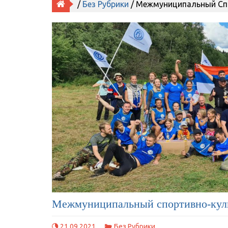
/
Без Рубрики
/ Межмуниципальный Сп
Межмуниципальный спортивно-кул
21.09.2021
Без Рубрики