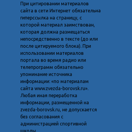
При цитировании материалов
сайта в сети Интернет обязательна
гиперссылка на страницу, с
которой материал заимствован,
которая должна размещаться
непосредственно в тексте (до или
после цитируемого блока). При
использовании материалов
портала во время радио или
телепрограмм обязательно
упоминание источника
информации: «по материалам
сайта www.zvezda-borovsk.ru».
Любая иная переработка
информации, размещенной на
zvezda-borovsk.ru, не допускается
без согласования с
администрацией спортивной
школы.