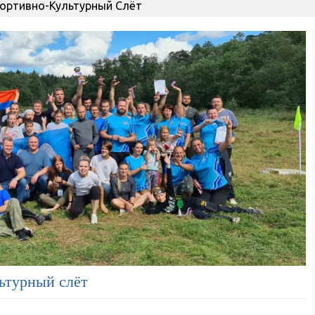
ортивно-Культурный Слёт
ьтурный слёт