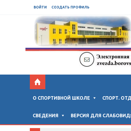
ВОЙТИ
СОЗДАТЬ ПРОФИЛЬ
БОРОВСКАЯ СШ "ЗВЕЗДА"
Официальный сайт "Боровской спортивной ш
О СПОРТИВНОЙ ШКОЛЕ
СПОРТ. ОТ
СВЕДЕНИЯ
ВЕРСИЯ ДЛЯ СЛАБОВИ