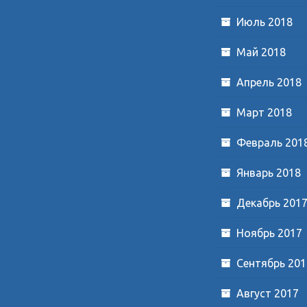
Июль 2018
Май 2018
Апрель 2018
Март 2018
Февраль 201
Январь 2018
Декабрь 201
Ноябрь 2017
Сентябрь 201
Август 2017