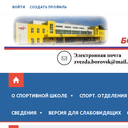
ВОЙТИ
СОЗДАТЬ ПРОФИЛЬ
БОРОВСКАЯ СШ "ЗВЕЗДА"
Официальный сайт "Боровской спортивной школы "ЗВ
О СПОРТИВНОЙ ШКОЛЕ
СПОРТ. ОТДЕЛЕНИЯ
СВЕДЕНИЯ
ВЕРСИЯ ДЛЯ СЛАБОВИДЯЩИХ