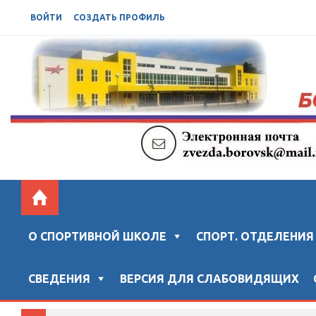
ВОЙТИ
СОЗДАТЬ ПРОФИЛЬ
БОРОВСКАЯ СШ "ЗВЕЗДА"
Официальный сайт "Боровской спортивной школы "ЗВ
О СПОРТИВНОЙ ШКОЛЕ
СПОРТ. ОТДЕЛЕНИЯ
СВЕДЕНИЯ
ВЕРСИЯ ДЛЯ СЛАБОВИДЯЩИХ