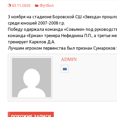
03.11.2020
Футбол
3 ноября на стадионе Боровской СШ «Звезда» прошл
среди юношей 2007-2008 г.р.
Победу одержала команда «Совьяки» под руководств
команда «Ермак» тренера Нефедкина П.П., а третье м
тренирует Карелов Д.А.
Лучшим игроком первенства был признан Сумароков 
ADMIN
ПОХОЖИЕ ЗАПИСИ