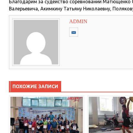
Благодарим за судейство соревнований Матющенко С
Валерьевича, Акимкину Татьяну Николаевну, Поляков
ADMIN
ПОХОЖИЕ ЗАПИСИ