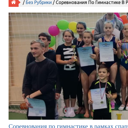
/
Без Рубрики
/ Соревнования По Гимнастике В
Соревнования по гимнастике в рамках спа