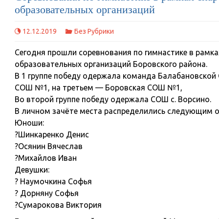
образовательных организаций
12.12.2019
Без Рубрики
Сегодня прошли соревнования по гимнастике в рамк
образовательных организаций Боровского района.
В 1 группе победу одержала команда Балабановской
СОШ №1, на третьем — Боровская СОШ №1,
Во второй группе победу одержала СОШ с. Ворсино.
В личном зачёте места распределились следующим 
Юноши:
?Шинкаренко Денис
?Осянин Вячеслав
?Михайлов Иван
Девушки:
? Наумочкина Софья
? Дорняну Софья
?Сумарокова Виктория