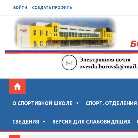
ВОЙТИ
СОЗДАТЬ ПРОФИЛЬ
БОРОВСКАЯ СШ "ЗВЕЗДА"
Официальный сайт "Боровской спортивной школы "ЗВ
О СПОРТИВНОЙ ШКОЛЕ
СПОРТ. ОТДЕЛЕНИЯ
СВЕДЕНИЯ
ВЕРСИЯ ДЛЯ СЛАБОВИДЯЩИХ