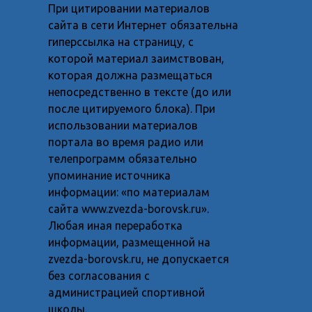
При цитировании материалов
сайта в сети Интернет обязательна
гиперссылка на страницу, с
которой материал заимствован,
которая должна размещаться
непосредственно в тексте (до или
после цитируемого блока). При
использовании материалов
портала во время радио или
телепрограмм обязательно
упоминание источника
информации: «по материалам
сайта www.zvezda-borovsk.ru».
Любая иная переработка
информации, размещенной на
zvezda-borovsk.ru, не допускается
без согласования с
администрацией спортивной
школы.