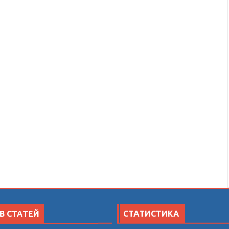
В СТАТЕЙ
СТАТИСТИКА