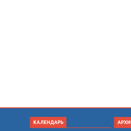
КАЛЕНДАРЬ
АРХИ