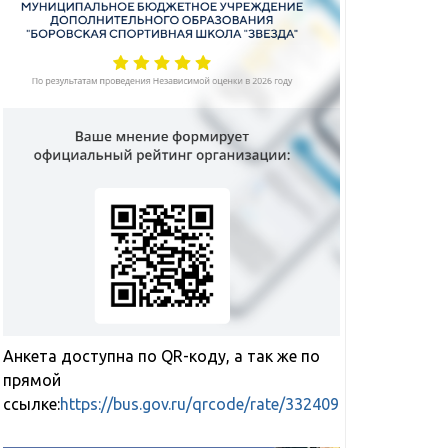
Анкета доступна по QR-коду, а так же по
прямой
ссылке:
https://bus.gov.ru/qrcode/rate/332409