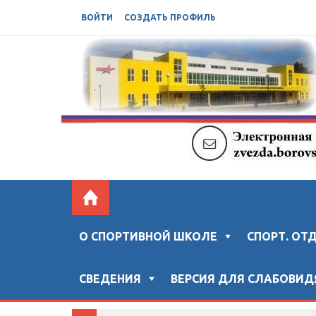
ВОЙТИ
СОЗДАТЬ ПРОФИЛЬ
БОРОВСКАЯ СШ "ЗВЕЗДА"
Официальный сайт "Боровской спортивной ш
О СПОРТИВНОЙ ШКОЛЕ
СПОРТ. ОТ
СВЕДЕНИЯ
ВЕРСИЯ ДЛЯ СЛАБОВИ