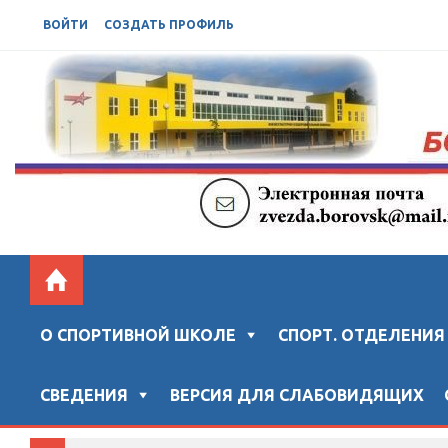
ВОЙТИ
СОЗДАТЬ ПРОФИЛЬ
БОРОВСКАЯ СШ "ЗВЕЗДА"
Официальный сайт "Боровской спортивной школы "ЗВ
О СПОРТИВНОЙ ШКОЛЕ
СПОРТ. ОТДЕЛЕНИЯ
СВЕДЕНИЯ
ВЕРСИЯ ДЛЯ СЛАБОВИДЯЩИХ